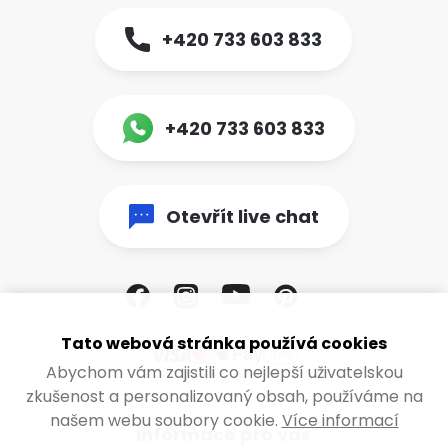
+420 733 603 833
+420 733 603 833
Otevřít live chat
Tato webová stránka používá cookies
Abychom vám zajistili co nejlepší uživatelskou
zkušenost a personalizovaný obsah, používáme na
našem webu soubory cookie.
Více informací
Informace pro vás