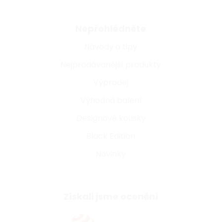
Nepřehlédněte
Návody a tipy
Nejprodávanější produkty
Výprodej
Výhodná balení
Designové kousky
Black Edition
Novinky
Získali jsme ocenění