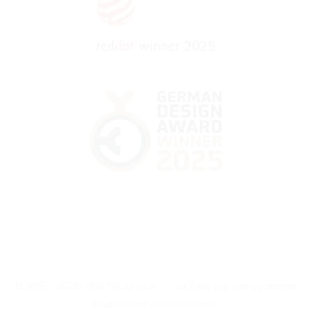
© 2015 - 2026, WALTECO s.r.o.
|
Už 11 let pro vás vyrábíme
kvalitní nábytkové kování.