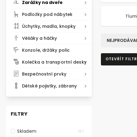
Zarážky na dveře
Podložky pod nábytek
Tlum
Úchytky, madla, knopky
Věšáky a háčky
NEJPRODÁVAN
Konzole, držáky polic
OTEVŘÍT FILTR
Kolečka a transportní desky
Bezpečnostní prvky
Dětské pojistky, zábrany
FILTRY
Skladem
227