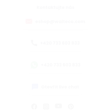
Kontaktujte nás
eshop@walteco.com
+420 733 603 833
+420 733 603 833
Otevřít live chat