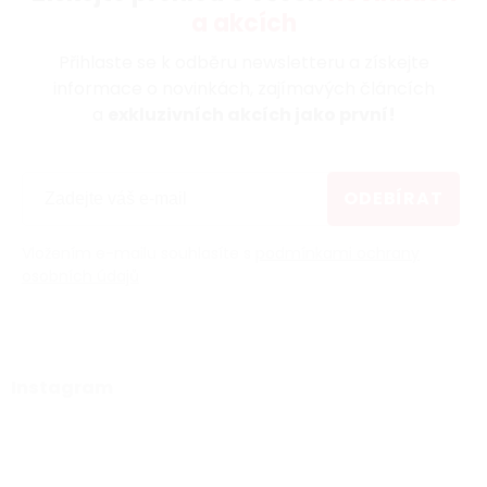
a akcích
Přihlaste se k odběru newsletteru a získejte
informace o novinkách, zajímavých článcích
a
exkluzivních akcích jako první!
ODEBÍRAT
Vložením e-mailu souhlasíte s
podmínkami ochrany
osobních údajů
Instagram