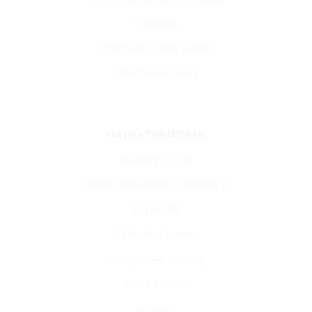
Cookies
Podmínky užití webu
Whistleblowing
Nepřehlédněte
Návody a tipy
Nejprodávanější produkty
Výprodej
Výhodná balení
Designové kousky
Black Edition
Novinky