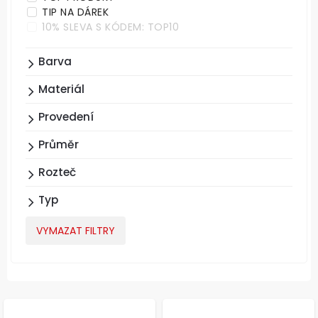
TIP NA DÁREK
10% SLEVA S KÓDEM: TOP10
Barva
Materiál
Provedení
Průměr
Rozteč
Typ
VYMAZAT FILTRY