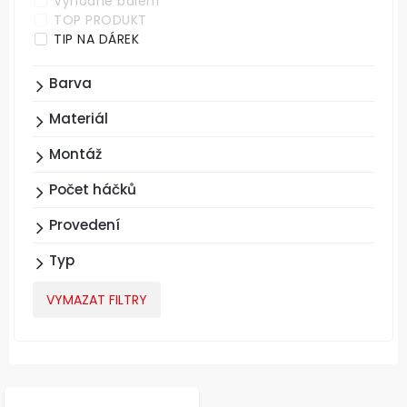
Výhodné balení
TOP PRODUKT
TIP NA DÁREK
Barva
Materiál
Montáž
Počet háčků
Provedení
Typ
VYMAZAT FILTRY