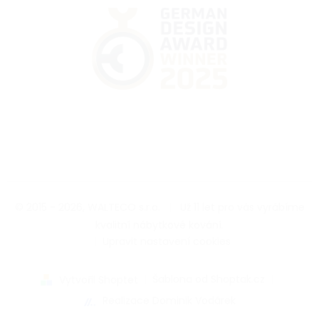
© 2015 - 2026, WALTECO s.r.o.
|
Už 11 let pro vás vyrábíme
kvalitní nábytkové kování.
|
Upravit nastavení cookies
|
Šablona od Shoptak.cz
|
Vytvořil Shoptet
Realizace Dominik Vodárek