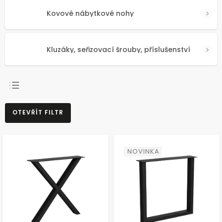
Kovové nábytkové nohy
Kluzáky, seřizovací šrouby, příslušenství
NEJPRODÁVANĚJŠÍ
OTEVŘÍT FILTR
NEJLEVNĚJŠÍ
NEJDRAŽŠÍ
ABECEDNĚ
NOVINKA