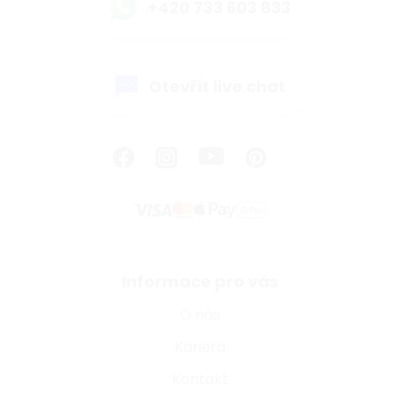
+420 733 603 833
Otevřít live chat
Informace pro vás
O nás
Kariéra
Kontakt