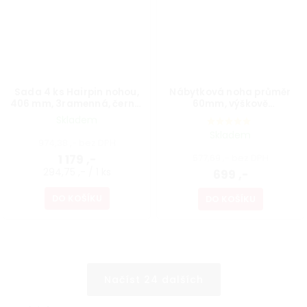
Sada 4 ks Hairpin nohou,
Nábytková noha průměr
406 mm, 3ramenná, černá,
60mm, výškově
vč. podložek a vrutů
nastavitelná 700-1100mm,
Skladem
šedá
Skladem
974,38 ,- bez DPH
1 179 ,-
577,69 ,- bez DPH
294,75 ,- / 1 ks
699 ,-
DO KOŠÍKU
DO KOŠÍKU
Načíst 24 dalších