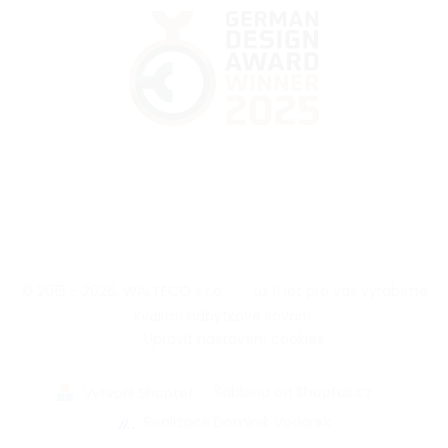
© 2015 - 2026, WALTECO s.r.o.
|
Už 11 let pro vás vyrábíme
kvalitní nábytkové kování.
|
Upravit nastavení cookies
|
Šablona od Shoptak.cz
|
Vytvořil Shoptet
Realizace Dominik Vodárek