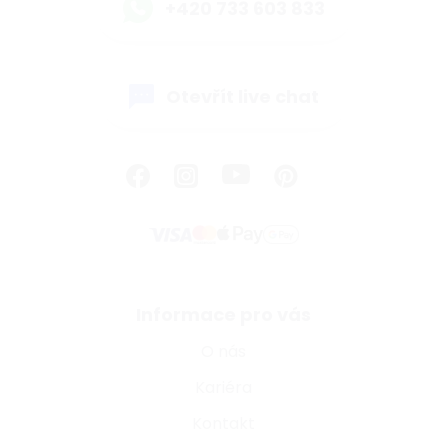
+420 733 603 833
Otevřít live chat
Informace pro vás
O nás
Kariéra
Kontakt