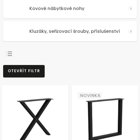
Kovové nábytkové nohy
Kluzáky, seřizovací šrouby, příslušenství
NEJPRODÁVANĚJŠÍ
OTEVŘÍT FILTR
NEJLEVNĚJŠÍ
NEJDRAŽŠÍ
ABECEDNĚ
NOVINKA