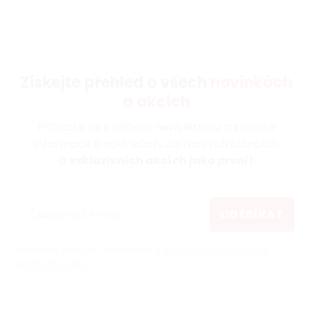
Získejte přehled o všech
novinkách
a akcích
Přihlaste se k odběru newsletteru a získejte
informace o novinkách, zajímavých článcích
a
exkluzivních akcích jako první!
ODEBÍRAT
Vložením e-mailu souhlasíte s
podmínkami ochrany
osobních údajů