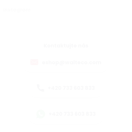
Instagram
Kontaktujte nás
eshop@walteco.com
+420 733 603 833
+420 733 603 833