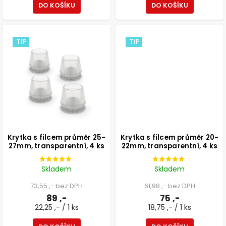
DO KOŠÍKU
DO KOŠÍKU
TIP
TIP
Krytka s filcem průměr 25-
Krytka s filcem průměr 20-
27mm, transparentní, 4 ks
22mm, transparentní, 4 ks
Skladem
Skladem
73,55 ,- bez DPH
61,98 ,- bez DPH
89 ,-
75 ,-
22,25 ,- / 1 ks
18,75 ,- / 1 ks