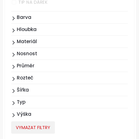
TIP NA DÁREK
Barva
Hloubka
Materiál
Nosnost
Průměr
Rozteč
Šířka
Typ
Výška
VYMAZAT FILTRY