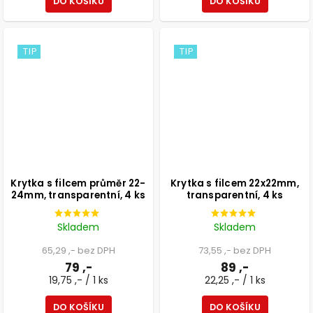
DO KOŠÍKU
DO KOŠÍKU
TIP
TIP
Krytka s filcem průměr 22-
Krytka s filcem 22x22mm,
24mm, transparentní, 4 ks
transparentní, 4 ks
Skladem
Skladem
65,29 ,- bez DPH
73,55 ,- bez DPH
79 ,-
89 ,-
19,75 ,- / 1 ks
22,25 ,- / 1 ks
DO KOŠÍKU
DO KOŠÍKU