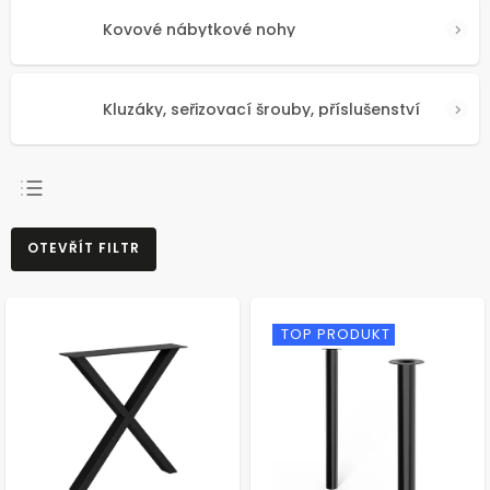
Kovové nábytkové nohy
Kluzáky, seřizovací šrouby, příslušenství
NEJPRODÁVANĚJŠÍ
OTEVŘÍT FILTR
NEJLEVNĚJŠÍ
NEJDRAŽŠÍ
ABECEDNĚ
TOP PRODUKT