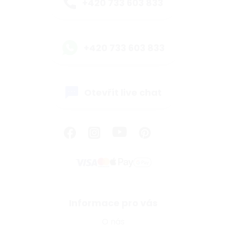
+420 733 603 833
+420 733 603 833
Otevřít live chat
Informace pro vás
O nás