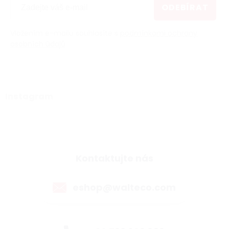
ODEBÍRAT
Vložením e-mailu souhlasíte s
podmínkami ochrany
osobních údajů
Instagram
Kontaktujte nás
eshop@walteco.com