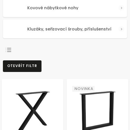
Kovové nábytkové nohy
Kluzáky, seřizovací šrouby, příslušenství
NEJPRODÁVANĚJŠÍ
OTEVŘÍT FILTR
NEJLEVNĚJŠÍ
NEJDRAŽŠÍ
ABECEDNĚ
NOVINKA