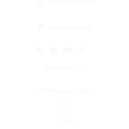
+420 733 603 833
Otevřít live chat
Informace pro vás
O nás
Kariéra
Kontakt