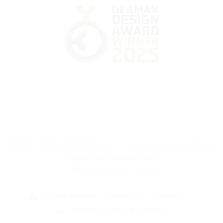
© 2015 - 2026, WALTECO s.r.o.
|
Už 11 let pro vás vyrábíme
kvalitní nábytkové kování.
|
Upravit nastavení cookies
|
Šablona od Shoptak.cz
|
Vytvořil Shoptet
Realizace Dominik Vodárek