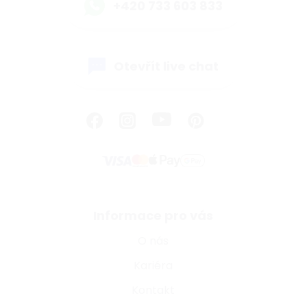
+420 733 603 833
Otevřít live chat
Informace pro vás
O nás
Kariéra
Kontakt