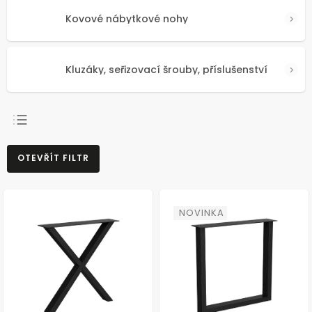
Kovové nábytkové nohy
Kluzáky, seřizovací šrouby, příslušenství
NEJPRODÁVANĚJŠÍ
OTEVŘÍT FILTR
NEJLEVNĚJŠÍ
NEJDRAŽŠÍ
ABECEDNĚ
NOVINKA