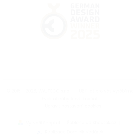
© 2015 - 2026, WALTECO s.r.o.
|
Už 11 let pro vás vyrábíme
kvalitní nábytkové kování.
|
Upravit nastavení cookies
|
Šablona od Shoptak.cz
|
Vytvořil Shoptet
Realizace Dominik Vodárek