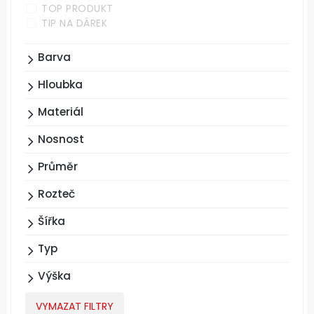
TOP PRODUKT
TIP NA DÁREK
Barva
Hloubka
Materiál
Nosnost
Průměr
Rozteč
Šířka
Typ
Výška
VYMAZAT FILTRY