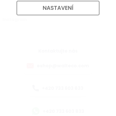
NASTAVENÍ
Instagram
Kontaktujte nás
eshop@walteco.com
+420 733 603 833
+420 733 603 833