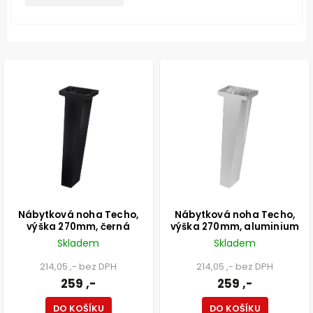
Nábytková noha Techo,
Nábytková noha Techo,
výška 270mm, černá
výška 270mm, aluminium
Skladem
Skladem
214,05 ,- bez DPH
214,05 ,- bez DPH
259 ,-
259 ,-
DO KOŠÍKU
DO KOŠÍKU