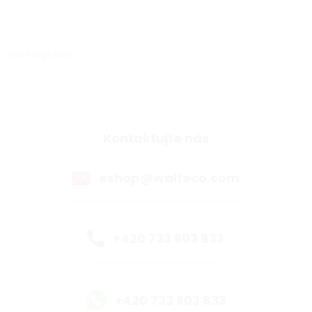
Instagram
Kontaktujte nás
eshop@walteco.com
+420 733 603 833
+420 733 603 833