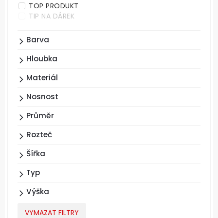
TOP PRODUKT
TIP NA DÁREK
Barva
Hloubka
Materiál
Nosnost
Průměr
Rozteč
Šířka
Typ
Výška
VYMAZAT FILTRY