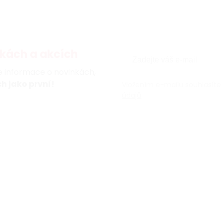
kách a akcích
te informace o novinkách,
h jako první!
Vložením e-mailu souhlasíte
údajů