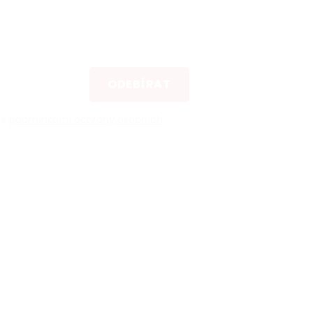
ODEBÍRAT
 s
podmínkami ochrany osobních