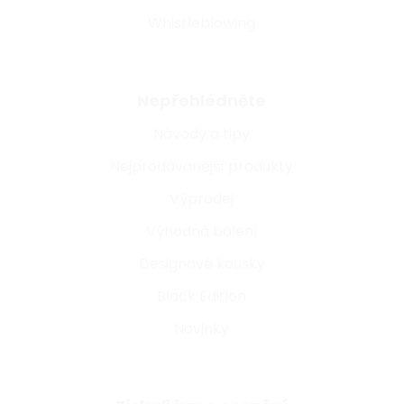
Whistleblowing
Nepřehlédněte
Návody a tipy
Nejprodávanější produkty
Výprodej
Výhodná balení
Designové kousky
Black Edition
Novinky