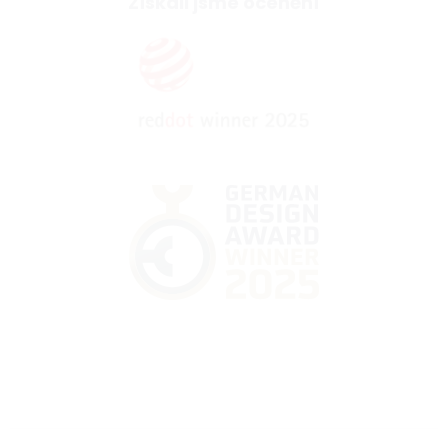
Získali jsme ocenění