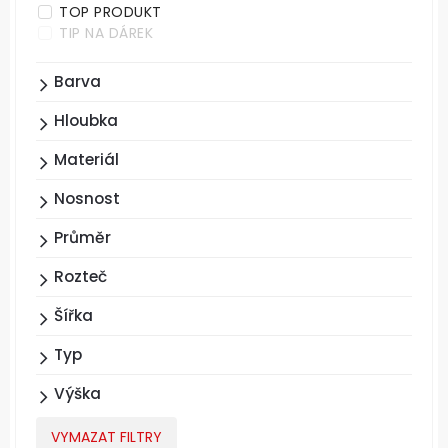
TOP PRODUKT
TIP NA DÁREK
Barva
Hloubka
Materiál
Nosnost
Průměr
Rozteč
Šířka
Typ
Výška
VYMAZAT FILTRY