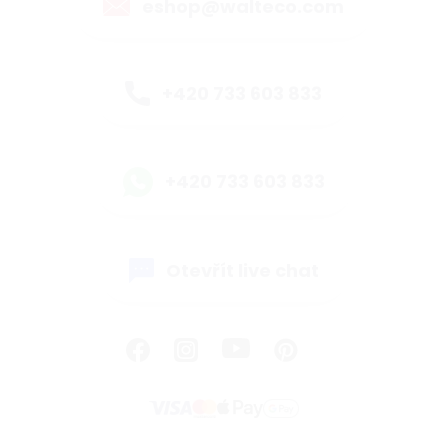
eshop@walteco.com
+420 733 603 833
+420 733 603 833
Otevřít live chat