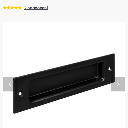
2 hodnocení