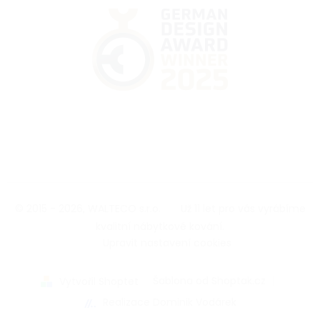
© 2015 - 2026, WALTECO s.r.o.
|
Už 11 let pro vás vyrábíme
kvalitní nábytkové kování.
|
Upravit nastavení cookies
|
Šablona od Shoptak.cz
|
Vytvořil Shoptet
Realizace Dominik Vodárek