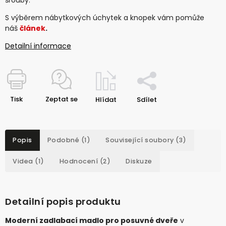
S výběrem nábytkových úchytek a knopek vám pomůže
náš
článek
.
Detailní informace
Tisk
Zeptat se
Hlídat
Sdílet
Popis
Podobné (1)
Související soubory (3)
Videa (1)
Hodnocení (2)
Diskuze
Detailní popis produktu
Moderní zadlabací madlo pro posuvné dveře
v