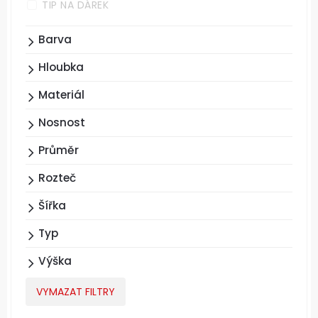
TIP NA DÁREK
Barva
Hloubka
Materiál
Nosnost
Průměr
Rozteč
Šířka
Typ
Výška
VYMAZAT FILTRY