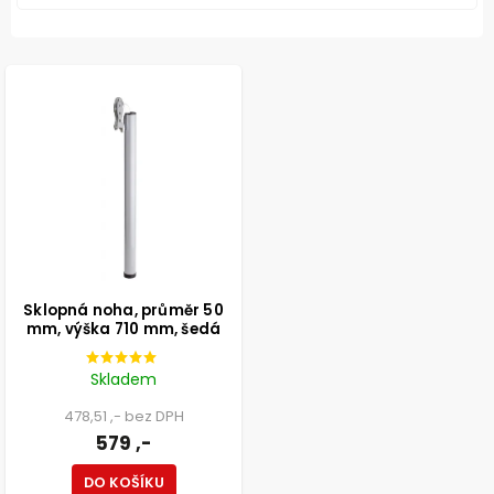
Sklopná noha, průměr 50
mm, výška 710 mm, šedá
Skladem
478,51 ,- bez DPH
579 ,-
DO KOŠÍKU