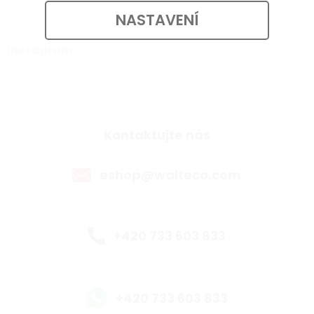
NASTAVENÍ
Instagram
Kontaktujte nás
eshop@walteco.com
+420 733 603 833
+420 733 603 833