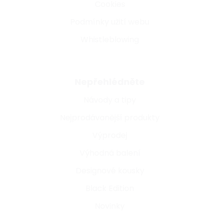
Cookies
Podmínky užití webu
Whistleblowing
Nepřehlédněte
Návody a tipy
Nejprodávanější produkty
Výprodej
Výhodná balení
Designové kousky
Black Edition
Novinky