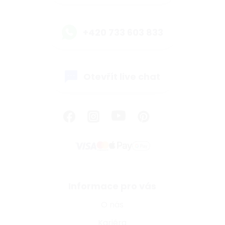
+420 733 603 833
Otevřít live chat
Informace pro vás
O nás
Kariéra