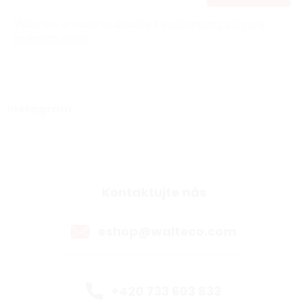
Vložením e-mailu souhlasíte s
podmínkami ochrany
osobních údajů
Instagram
Kontaktujte nás
eshop@walteco.com
+420 733 603 833