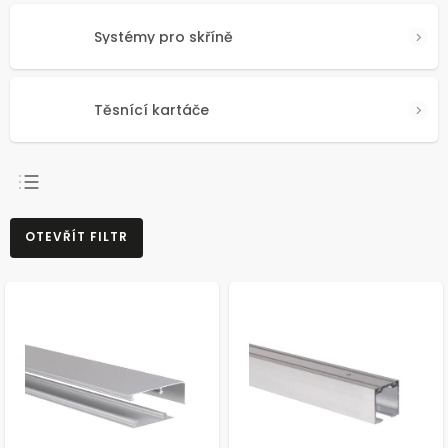
Systémy pro skříně
Těsnící kartáče
NEJPRODÁVANĚJŠÍ
OTEVŘÍT FILTR
NEJLEVNĚJŠÍ
NEJDRAŽŠÍ
ABECEDNĚ