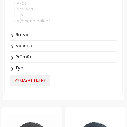
Akce
Novinka
Tip
Výhodné balení
Barva
Nosnost
Průměr
Typ
VYMAZAT FILTRY