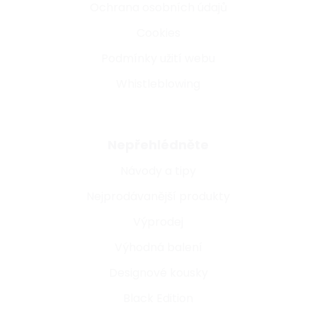
Ochrana osobních údajů
Cookies
Podmínky užití webu
Whistleblowing
Nepřehlédněte
Návody a tipy
Nejprodávanější produkty
Výprodej
Výhodná balení
Designové kousky
Black Edition