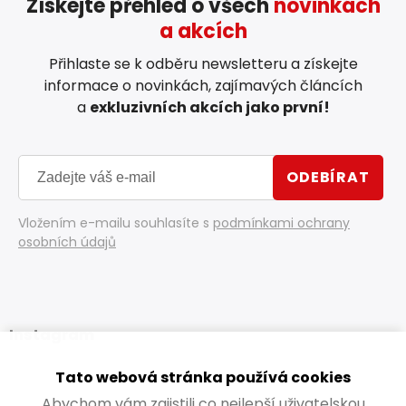
Získejte přehled o všech
novinkách
a akcích
Přihlaste se k odběru newsletteru a získejte
informace o novinkách, zajímavých článcích
a
exkluzivních akcích jako první!
ODEBÍRAT
Vložením e-mailu souhlasíte s
podmínkami ochrany
osobních údajů
Instagram
Tato webová stránka používá cookies
Abychom vám zajistili co nejlepší uživatelskou