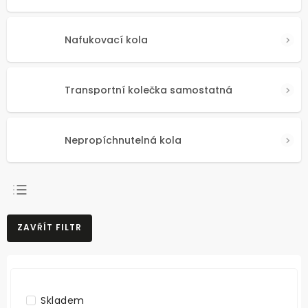
Nafukovací kola
Transportní kolečka samostatná
Nepropíchnutelná kola
NEJPRODÁVANĚJŠÍ
ZAVŘÍT FILTR
NEJLEVNĚJŠÍ
NEJDRAŽŠÍ
ABECEDNĚ
Skladem