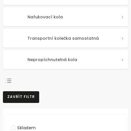
Nafukovací kola
Transportní kolečka samostatná
Nepropíchnutelná kola
NEJPRODÁVANĚJŠÍ
ZAVŘÍT FILTR
NEJLEVNĚJŠÍ
NEJDRAŽŠÍ
ABECEDNĚ
Skladem