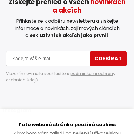
Získejte přehled o všech
novinkách
a akcích
Přihlaste se k odběru newsletteru a získejte
informace o novinkách, zajímavých článcích
a
exkluzivních akcích jako první!
ODEBÍRAT
Vložením e-mailu souhlasíte s
podmínkami ochrany
osobních údajů
Instagram
Tato webová stránka používá cookies
Abychom vám zajistili co nejlepší uživatelskou