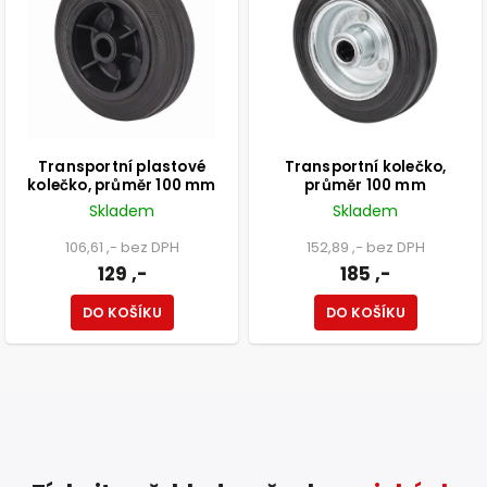
Transportní plastové
Transportní kolečko,
kolečko, průměr 100 mm
průměr 100 mm
Skladem
Skladem
106,61 ,- bez DPH
152,89 ,- bez DPH
129 ,-
185 ,-
DO KOŠÍKU
DO KOŠÍKU