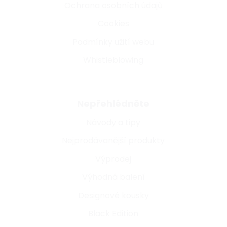
Ochrana osobních údajů
Cookies
Podmínky užití webu
Whistleblowing
Nepřehlédněte
Návody a tipy
Nejprodávanější produkty
Výprodej
Výhodná balení
Designové kousky
Black Edition