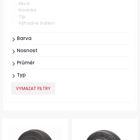
Akce
Novinka
Tip
Výhodné balení
Barva
Nosnost
Průměr
Typ
VYMAZAT FILTRY