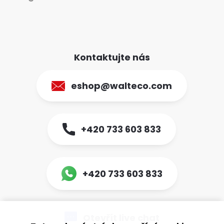
Kontaktujte nás
eshop@walteco.com
+420 733 603 833
+420 733 603 833
Otevřít live chat