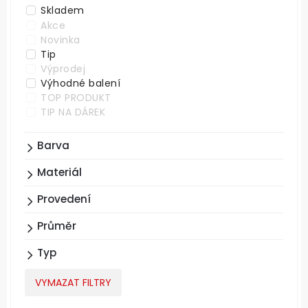
Skladem
Akce
Novinka
Tip
Výprodej
Výhodné balení
TOP PRODUKT
TIP NA DÁREK
Barva
Materiál
Provedení
Průměr
Typ
VYMAZAT FILTRY