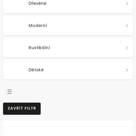
Dřevěné
Moderní
Rustikální
Dětské
NEJPRODÁVANĚJŠÍ
ZAVŘÍT FILTR
NEJLEVNĚJŠÍ
NEJDRAŽŠÍ
ABECEDNĚ