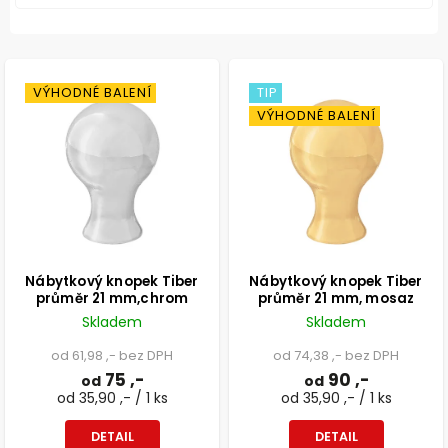
VÝHODNÉ BALENÍ
TIP
VÝHODNÉ BALENÍ
Nábytkový knopek Tiber
Nábytkový knopek Tiber
průměr 21 mm,chrom
průměr 21 mm, mosaz
Skladem
Skladem
od 61,98 ,- bez DPH
od 74,38 ,- bez DPH
75 ,-
90 ,-
od
od
od 35,90 ,- / 1 ks
od 35,90 ,- / 1 ks
DETAIL
DETAIL