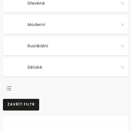
Dřevěné
Moderní
Rustikální
Dětské
NEJPRODÁVANĚJŠÍ
ZAVŘÍT FILTR
NEJLEVNĚJŠÍ
NEJDRAŽŠÍ
ABECEDNĚ