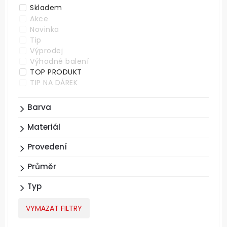
Skladem
Akce
Novinka
Tip
Výprodej
Výhodné balení
TOP PRODUKT
TIP NA DÁREK
Barva
Materiál
Provedení
Průměr
Typ
VYMAZAT FILTRY