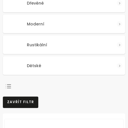
Dřevěné
Moderní
Rustikální
Dětské
NEJPRODÁVANĚJŠÍ
ZAVŘÍT FILTR
NEJLEVNĚJŠÍ
NEJDRAŽŠÍ
ABECEDNĚ