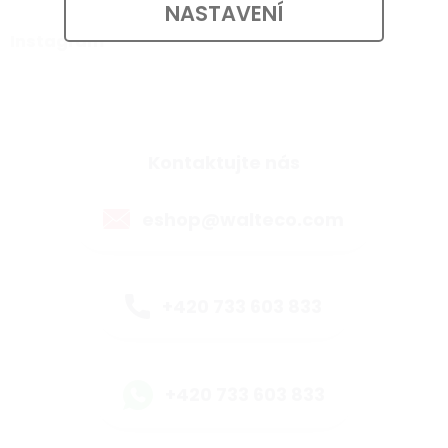
NASTAVENÍ
Instagram
Kontaktujte nás
eshop@walteco.com
+420 733 603 833
+420 733 603 833