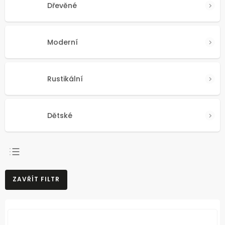
Dřevěné
Moderní
Rustikální
Dětské
NEJPRODÁVANĚJŠÍ
ZAVŘÍT FILTR
NEJLEVNĚJŠÍ
NEJDRAŽŠÍ
ABECEDNĚ