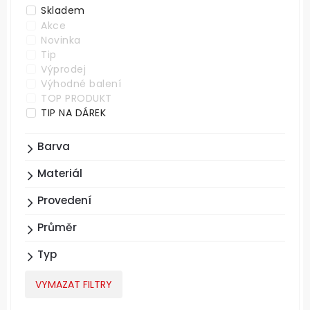
Skladem
Akce
Novinka
Tip
Výprodej
Výhodné balení
TOP PRODUKT
TIP NA DÁREK
Barva
Materiál
Provedení
Průměr
Typ
VYMAZAT FILTRY