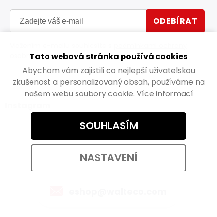
ODEBÍRAT
Vložením e-mailu souhlasíte s
podmínkami ochrany
osobních údajů
Tato webová stránka používá cookies
Abychom vám zajistili co nejlepší uživatelskou
zkušenost a personalizovaný obsah, používáme na
našem webu soubory cookie.
Více informací
Instagram
SOUHLASÍM
NASTAVENÍ
Kontaktujte nás
eshop@walteco.com