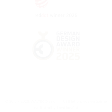
© 2015 - 2026, WALTECO s.r.o.
|
Už 11 let pro vás vyrábíme
kvalitní nábytkové kování.