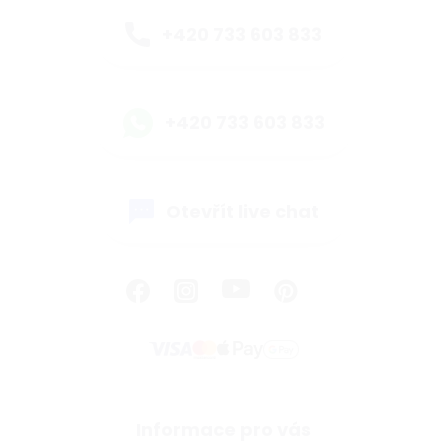
+420 733 603 833
+420 733 603 833
Otevřít live chat
Informace pro vás