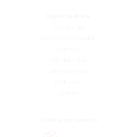
Nepřehlédněte
Návody a tipy
Nejprodávanější produkty
Výprodej
Výhodná balení
Designové kousky
Black Edition
Novinky
Získali jsme ocenění