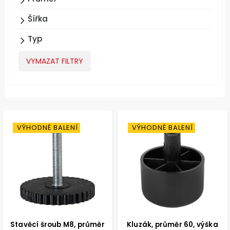
Šířka
Typ
VYMAZAT FILTRY
VÝHODNÉ BALENÍ
VÝHODNÉ BALENÍ
Stavěcí šroub M8, průměr
Kluzák, průměr 60, výška