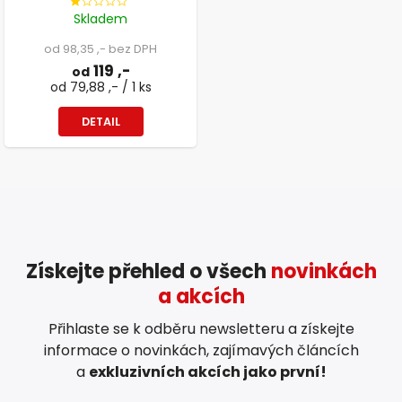
Skladem
od 98,35 ,- bez DPH
119 ,-
od
od 79,88 ,- / 1 ks
DETAIL
Získejte přehled o všech
novinkách
a akcích
Přihlaste se k odběru newsletteru a získejte
informace o novinkách, zajímavých článcích
a
exkluzivních akcích jako první!