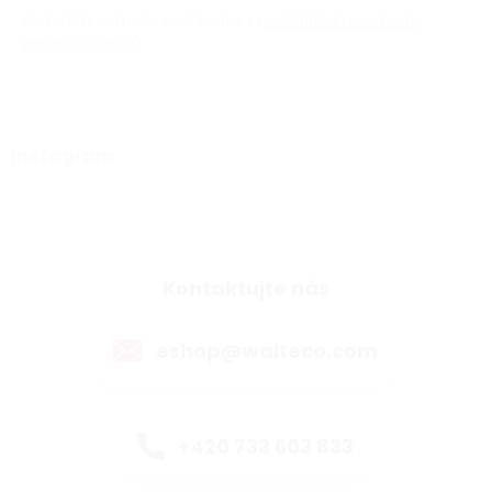
Vložením e-mailu souhlasíte s
podmínkami ochrany
osobních údajů
Instagram
Kontaktujte nás
eshop@walteco.com
+420 733 603 833