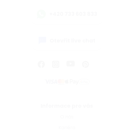
+420 733 603 833
Otevřít live chat
Informace pro vás
O nás
Kariéra