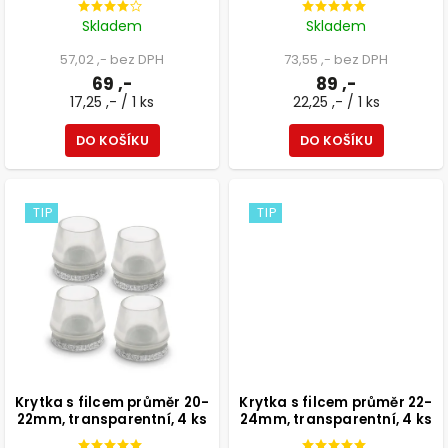
Skladem
Skladem
57,02 ,- bez DPH
73,55 ,- bez DPH
69 ,-
89 ,-
17,25 ,- / 1 ks
22,25 ,- / 1 ks
DO KOŠÍKU
DO KOŠÍKU
TIP
TIP
Krytka s filcem průměr 20-
Krytka s filcem průměr 22-
22mm, transparentní, 4 ks
24mm, transparentní, 4 ks