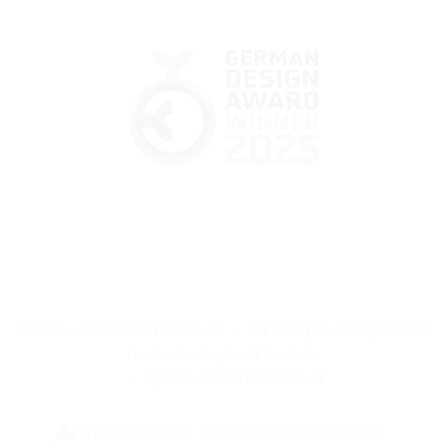
© 2015 - 2026, WALTECO s.r.o.
|
Už 11 let pro vás vyrábíme
kvalitní nábytkové kování.
|
Upravit nastavení cookies
|
Šablona od Shoptak.cz
|
Vytvořil Shoptet