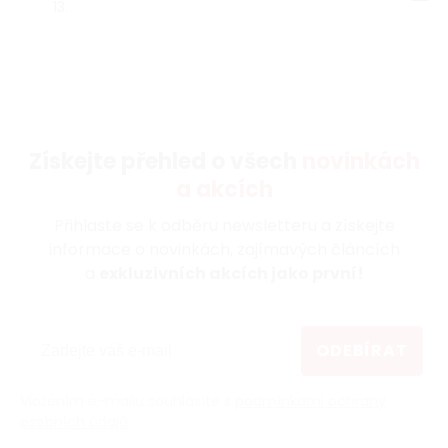
13.
Získejte přehled o všech
novinkách
a akcích
Přihlaste se k odběru newsletteru a získejte
informace o novinkách, zajímavých článcích
a
exkluzivních akcích jako první!
ODEBÍRAT
Vložením e-mailu souhlasíte s
podmínkami ochrany
osobních údajů