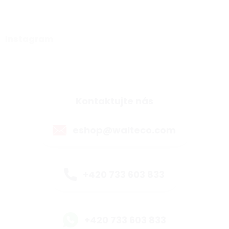
Instagram
Kontaktujte nás
eshop@walteco.com
+420 733 603 833
+420 733 603 833