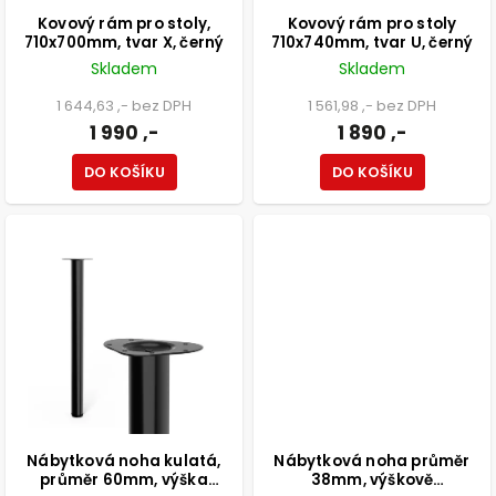
Kovový rám pro stoly,
Kovový rám pro stoly
710x700mm, tvar X, černý
710x740mm, tvar U, černý
Skladem
Skladem
1 644,63 ,- bez DPH
1 561,98 ,- bez DPH
1 990 ,-
1 890 ,-
DO KOŠÍKU
DO KOŠÍKU
Nábytková noha kulatá,
Nábytková noha průměr
průměr 60mm, výška
38mm, výškově