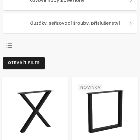
Kovové nábytkové nohy
Kluzáky, seřizovací šrouby, příslušenství
NEJPRODÁVANĚJŠÍ
OTEVŘÍT FILTR
NEJLEVNĚJŠÍ
NEJDRAŽŠÍ
ABECEDNĚ
NOVINKA