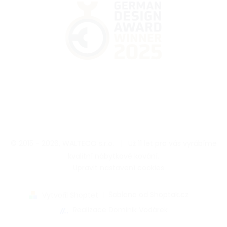
© 2015 - 2026, WALTECO s.r.o.
|
Už 11 let pro vás vyrábíme
kvalitní nábytkové kování.
|
Upravit nastavení cookies
|
Šablona od Shoptak.cz
|
Vytvořil Shoptet
Realizace Dominik Vodárek