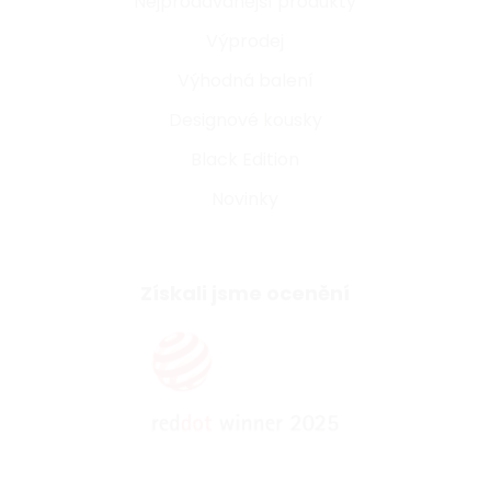
Nejprodávanější produkty
Výprodej
Výhodná balení
Designové kousky
Black Edition
Novinky
Získali jsme ocenění