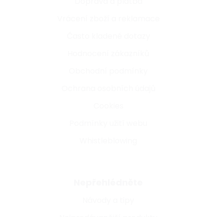
Doprava a platba
Vrácení zboží a reklamace
Často kladené dotazy
Hodnocení zákazníků
Obchodní podmínky
Ochrana osobních údajů
Cookies
Podmínky užití webu
Whistleblowing
Nepřehlédněte
Návody a tipy