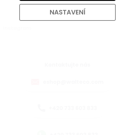
NASTAVENÍ
Instagram
Kontaktujte nás
eshop@walteco.com
+420 733 603 833
+420 733 603 833