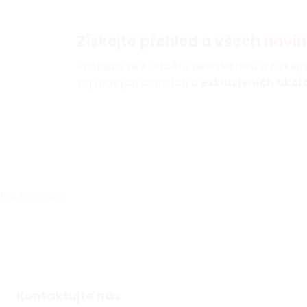
Získejte přehled o všech
novin
Přihlaste se k odběru newsletteru a získej
zajímavých článcích a
exkluzivních akcíc
Instagram
Kontaktujte nás