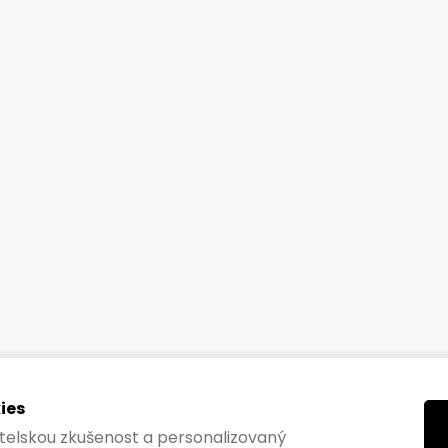
ies
vatelskou zkušenost a personalizovaný