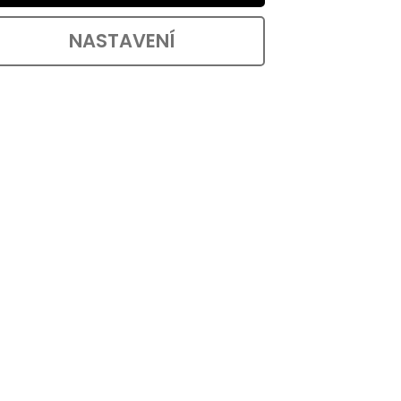
NASTAVENÍ