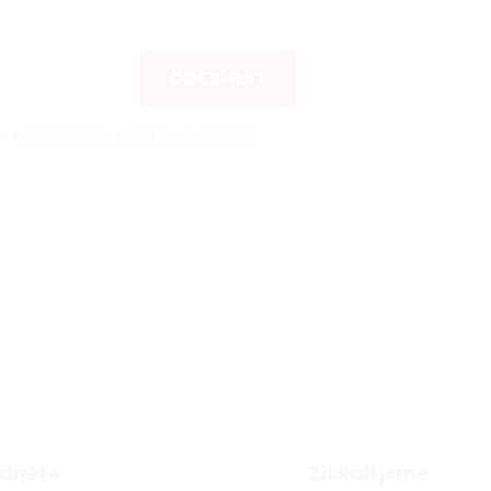
ODEBÍRAT
 s
podmínkami ochrany osobních
dněte
Získali jsme