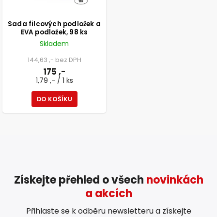
Sada filcových podložek a
EVA podložek, 98 ks
Skladem
144,63 ,- bez DPH
175 ,-
1,79 ,- / 1 ks
DO KOŠÍKU
Získejte přehled o všech
novinkách
a akcích
Přihlaste se k odběru newsletteru a získejte