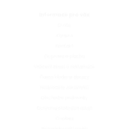
Informace pro vás
O nás
Kariéra
Kontakt
Doprava a platba
Vrácení zboží a reklamace
Často kladené dotazy
Hodnocení zákazníků
Obchodní podmínky
Ochrana osobních údajů
Cookies
Podmínky užití webu