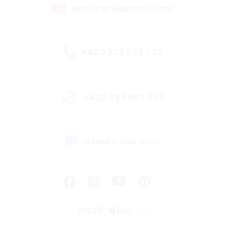
eshop@walteco.com
+420 733 603 833
+420 733 603 833
Otevřít live chat