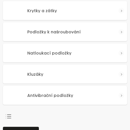
Krytky a zátky
Podložky k našroubování
Natloukací podložky
Kluzáky
Antivibrační podložky
NEJPRODÁVANĚJŠÍ