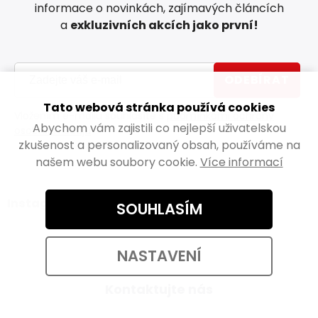
informace o novinkách, zajímavých článcích
a
exkluzivních akcích jako první!
ODEBÍRAT
Tato webová stránka používá cookies
Vložením e-mailu souhlasíte s
podmínkami ochrany
Abychom vám zajistili co nejlepší uživatelskou
osobních údajů
zkušenost a personalizovaný obsah, používáme na
našem webu soubory cookie.
Více informací
Instagram
SOUHLASÍM
NASTAVENÍ
Kontaktujte nás