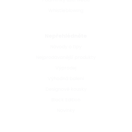
Whistleblowing
Nepřehlédněte
Návody a tipy
Nejprodávanější produkty
Výprodej
Výhodná balení
Designové kousky
Black Edition
Novinky