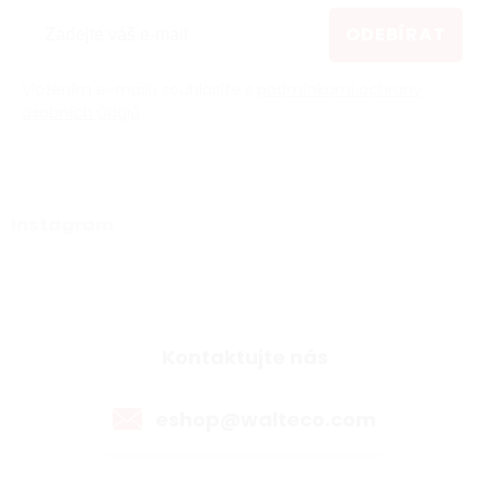
ODEBÍRAT
Vložením e-mailu souhlasíte s
podmínkami ochrany
osobních údajů
Instagram
Kontaktujte nás
eshop@walteco.com