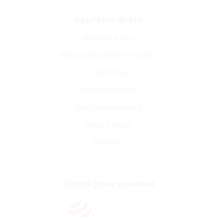
Nepřehlédněte
Návody a tipy
Nejprodávanější produkty
Výprodej
Výhodná balení
Designové kousky
Black Edition
Novinky
Získali jsme ocenění