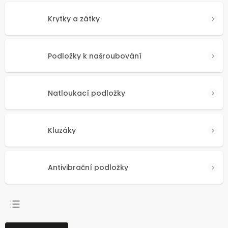
Krytky a zátky
Podložky k našroubování
Natloukací podložky
Kluzáky
Antivibrační podložky
NEJPRODÁVANĚJŠÍ