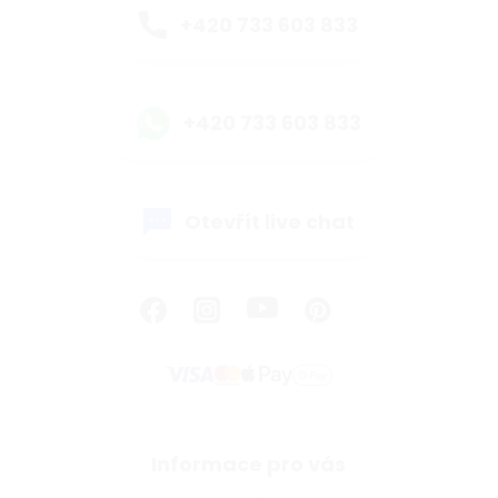
+420 733 603 833
+420 733 603 833
Otevřít live chat
Informace pro vás