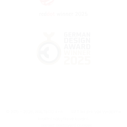
© 2015 - 2026, WALTECO s.r.o.
|
Už 11 let pro vás vyrábíme
kvalitní nábytkové kování.
|
Upravit nastavení cookies