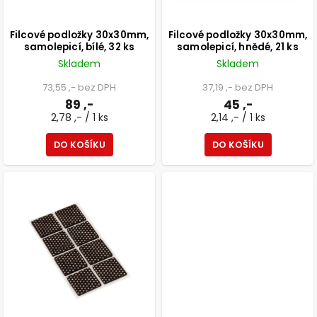
Filcové podložky 30x30mm,
Filcové podložky 30x30mm,
samolepicí, bílé, 32 ks
samolepicí, hnědé, 21 ks
Skladem
Skladem
73,55 ,- bez DPH
37,19 ,- bez DPH
89 ,-
45 ,-
2,78 ,- / 1 ks
2,14 ,- / 1 ks
DO KOŠÍKU
DO KOŠÍKU