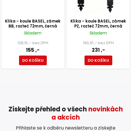
Klika - koule BASEL, zámek
Klika - koule BASEL, zámek
BB, rozteč 72mm, černá
PZ, rozteč 72mm, černá
Skladem
Skladem
128,10 ,- bez DPH
190,91 ,- bez DPH
155 ,-
231 ,-
DO KOŠÍKU
DO KOŠÍKU
Získejte přehled o všech
novinkách
a akcích
Přihlaste se k odběru newsletteru a získejte