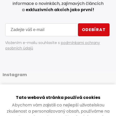
informace o novinkách, zajímavých článcích
a
exkluzivních akcích jako první!
ODEBÍRAT
Vložením e-mailu souhlasíte s
podmínkami ochrany
osobních údajů
Instagram
Tato webová stránka používá cookies
Abychom vám zajistili co nejlepší uživatelskou
Kontaktujte nás
zkušenost a personalizovaný obsah, používáme na