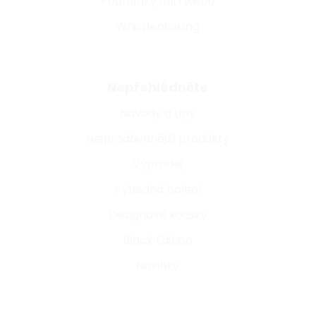
Podmínky užití webu
Whistleblowing
Nepřehlédněte
Návody a tipy
Nejprodávanější produkty
Výprodej
Výhodná balení
Designové kousky
Black Edition
Novinky