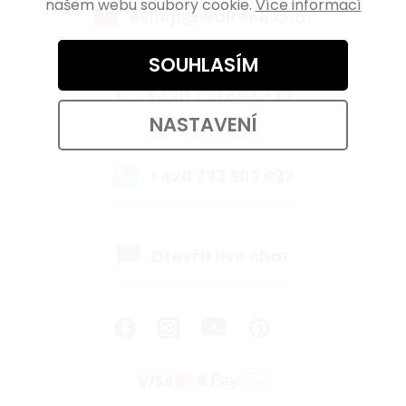
našem webu soubory cookie.
Více informací
eshop@walteco.com
SOUHLASÍM
+420 733 603 833
NASTAVENÍ
+420 733 603 833
Otevřít live chat