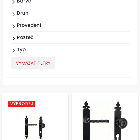
Barva
Druh
Provedení
Rozteč
Typ
VYMAZAT FILTRY
VÝPRODEJ