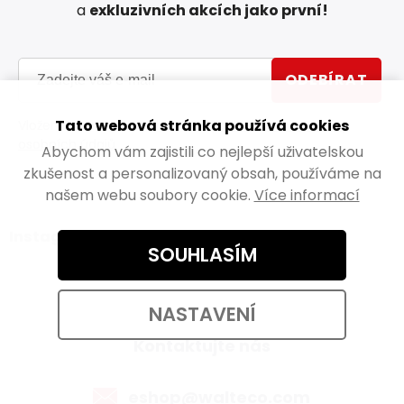
a
exkluzivních akcích jako první!
ODEBÍRAT
Tato webová stránka používá cookies
Vložením e-mailu souhlasíte s
podmínkami ochrany
osobních údajů
Abychom vám zajistili co nejlepší uživatelskou
zkušenost a personalizovaný obsah, používáme na
našem webu soubory cookie.
Více informací
Instagram
SOUHLASÍM
NASTAVENÍ
Kontaktujte nás
eshop@walteco.com