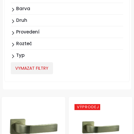
Barva
Druh
Provedení
Rozteč
Typ
VYMAZAT FILTRY
VÝPRODEJ