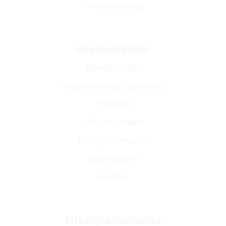
Whistleblowing
Nepřehlédněte
Návody a tipy
Nejprodávanější produkty
Výprodej
Výhodná balení
Designové kousky
Black Edition
Novinky
Získali jsme ocenění