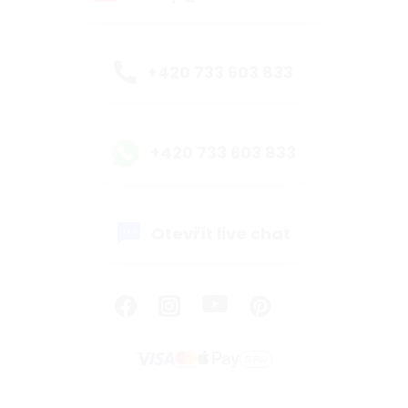
+420 733 603 833
+420 733 603 833
Otevřít live chat