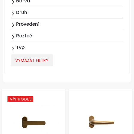
Barva
Druh
Provedení
Rozteč
Typ
VYMAZAT FILTRY
VÝPRODEJ