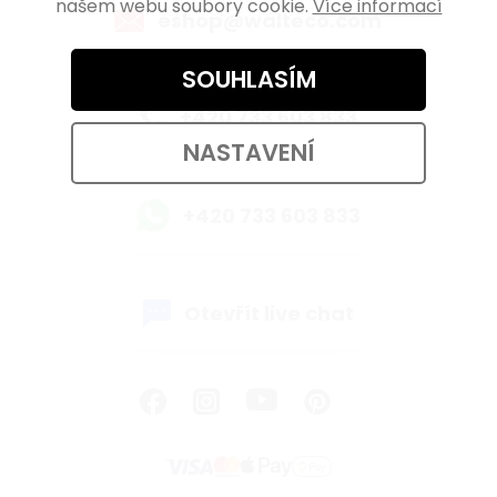
našem webu soubory cookie.
Více informací
eshop@walteco.com
SOUHLASÍM
+420 733 603 833
NASTAVENÍ
+420 733 603 833
Otevřít live chat