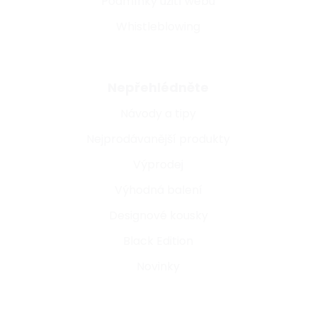
Podmínky užití webu
Whistleblowing
Nepřehlédněte
Návody a tipy
Nejprodávanější produkty
Výprodej
Výhodná balení
Designové kousky
Black Edition
Novinky