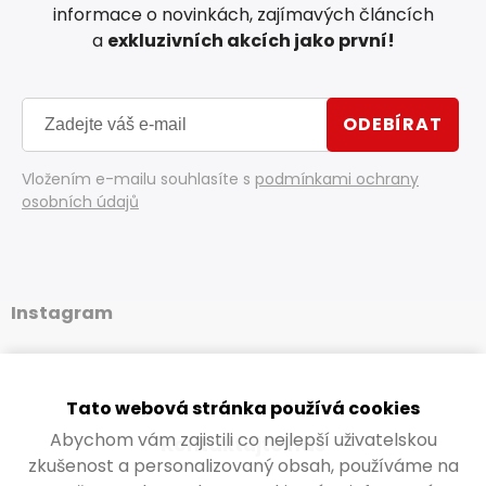
informace o novinkách, zajímavých článcích
a
exkluzivních akcích jako první!
ODEBÍRAT
Vložením e-mailu souhlasíte s
podmínkami ochrany
osobních údajů
Instagram
Tato webová stránka používá cookies
Abychom vám zajistili co nejlepší uživatelskou
Kontaktujte nás
zkušenost a personalizovaný obsah, používáme na