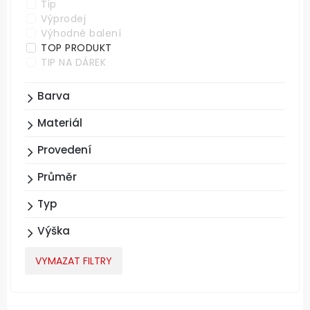
Tip
Výprodej
Výhodné balení
TOP PRODUKT
TIP NA DÁREK
Barva
Materiál
Provedení
Průměr
Typ
Výška
VYMAZAT FILTRY