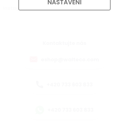
NASTAVENÍ
Instagram
Kontaktujte nás
eshop@walteco.com
+420 733 603 833
+420 733 603 833