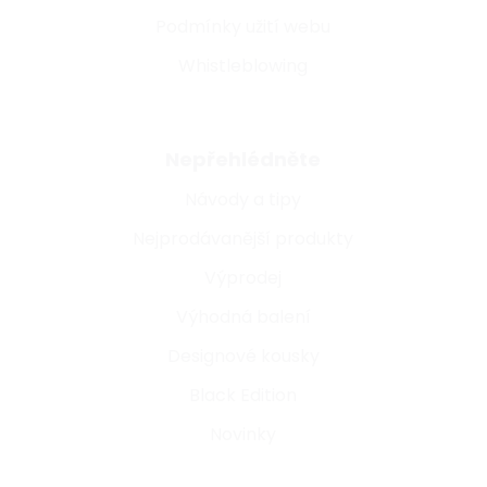
Podmínky užití webu
Whistleblowing
Nepřehlédněte
Návody a tipy
Nejprodávanější produkty
Výprodej
Výhodná balení
Designové kousky
Black Edition
Novinky