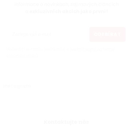
informace o novinkách, zajímavých článcích
a
exkluzivních akcích jako první!
ODEBÍRAT
Vložením e-mailu souhlasíte s
podmínkami ochrany
osobních údajů
Instagram
Kontaktujte nás