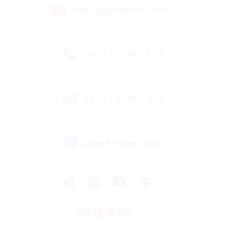
eshop@walteco.com
+420 733 603 833
+420 733 603 833
Otevřít live chat