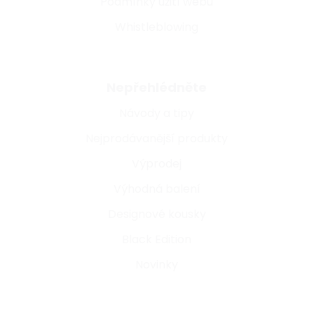
Podmínky užití webu
Whistleblowing
Nepřehlédněte
Návody a tipy
Nejprodávanější produkty
Výprodej
Výhodná balení
Designové kousky
Black Edition
Novinky