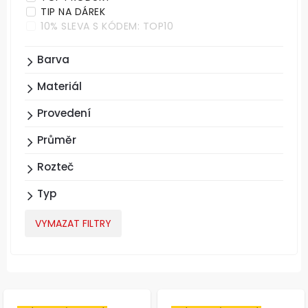
TIP NA DÁREK
10% SLEVA S KÓDEM: TOP10
Barva
Materiál
Provedení
Průměr
Rozteč
Typ
VYMAZAT FILTRY