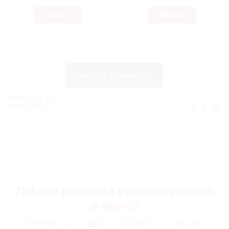
DETAIL
DETAIL
Načíst 21 dalších
Nacházíte se
1
2
na straně 1 z
2.
Získejte přehled o všech
novinkách
a akcích
Přihlaste se k odběru newsletteru a získejte