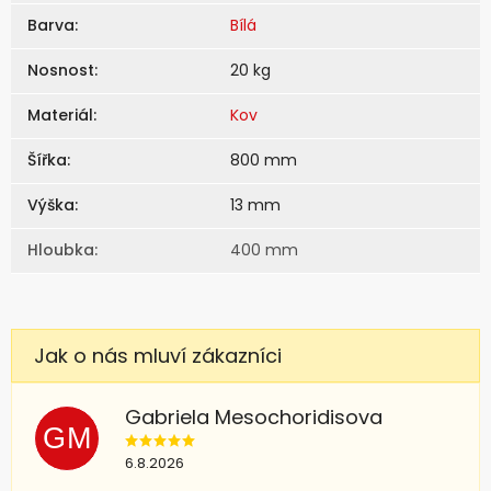
Barva
:
Bílá
Nosnost
:
20 kg
Materiál
:
Kov
Šířka
:
800 mm
Výška
:
13 mm
Hloubka
:
400 mm
Gabriela Mesochoridisova
GM
6.8.2026