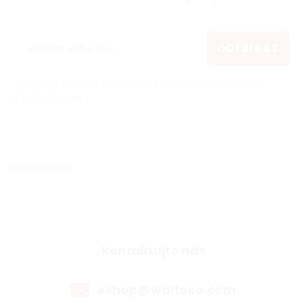
ODEBÍRAT
Vložením e-mailu souhlasíte s
podmínkami ochrany
osobních údajů
Instagram
Kontaktujte nás
eshop@walteco.com