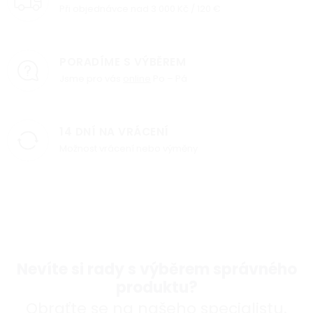
Při objednávce nad 3 000 Kč / 120 €
PORADÍME S VÝBĚREM
Jsme pro vás
online
Po – Pá
14 DNÍ NA VRÁCENÍ
Možnost vrácení nebo výměny
Nevíte si rady s výběrem správného
produktu?
Obraťte se na našeho specialistu.