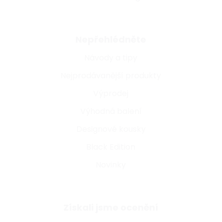
Nepřehlédněte
Návody a tipy
Nejprodávanější produkty
Výprodej
Výhodná balení
Designové kousky
Black Edition
Novinky
Získali jsme ocenění