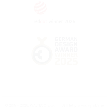
© 2015 - 2026, WALTECO s.r.o.
|
Už 11 let pro vás vyrábíme