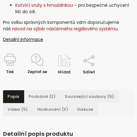
Kotvící vruty s hmoždinkou
– pro bezpečné uchycení
lišt do zdi.
Pro volbu správných komponentů vám doporučujeme
náš
návod na výběr nástěnného regálového systému
.
Detailní informace
Tisk
Zeptat se
Hlídat
Sdílet
Popis
Podobné (2)
Související soubory (5)
Videa (5)
Hodnocení (3)
Diskuze
Detailní popis produktu