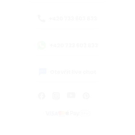
+420 733 603 833
+420 733 603 833
Otevřít live chat