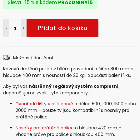
Sleva -15 % s kódem
PRAZDNINY15
Přidat do košíku
Možnosti doručení
Kovová drátěná police v bílém provedení o šířce 800 mm a
hloubce 400 mm s nosností do 20 kg. Součástí balení 1 ks.
Aby byl váš
nástěnný regálový systém kompletní
,
doporučujeme zvolit tyto komponenty:
Dvouřadé lišty v bílé barvě
o délce 500, 1000, 1500 nebo
2000 mm – pouze ty jsou kompatibilní s nosníky pro
drátěné police.
Nosníky pro drátěné police
o hloubce 420 mm –
vhodné právě pro police s hloubkou 400 mm.