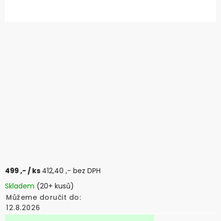
499 ,-
/ ks
412,40 ,- bez DPH
Skladem
(20+ kusů)
Můžeme doručit do:
12.8.2026