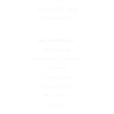
Cookies
Podmínky užití webu
Whistleblowing
Nepřehlédněte
Návody a tipy
Nejprodávanější produkty
Výprodej
Výhodná balení
Designové kousky
Black Edition
Novinky