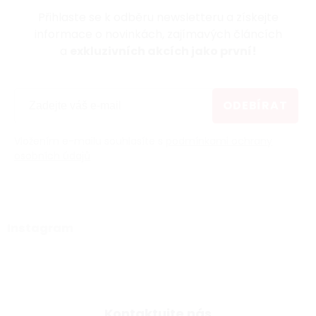
Přihlaste se k odběru newsletteru a získejte
informace o novinkách, zajímavých článcích
a
exkluzivních akcích jako první!
ODEBÍRAT
Vložením e-mailu souhlasíte s
podmínkami ochrany
osobních údajů
Instagram
Kontaktujte nás