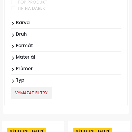
TOP PRODUKT
TIP NA DÁREK
Barva
Druh
Formát
Materiál
Průměr
Typ
VYMAZAT FILTRY
VÝHODNÉ BALENÍ
VÝHODNÉ BALENÍ