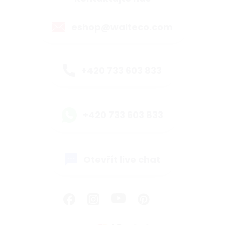
eshop@walteco.com
+420 733 603 833
+420 733 603 833
Otevřít live chat