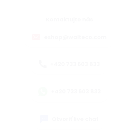
Kontaktujte nás
eshop@walteco.com
+420 733 603 833
+420 733 603 833
Otvoriť live chat