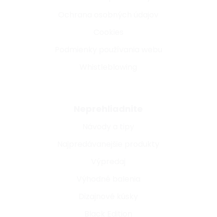
Ochrana osobných údajov
Cookies
Podmienky používania webu
Whistleblowing
Neprehliadnite
Návody a tipy
Najpredávanejšie produkty
Výpredaj
Výhodné balenia
Dizajnové kúsky
Black Edition