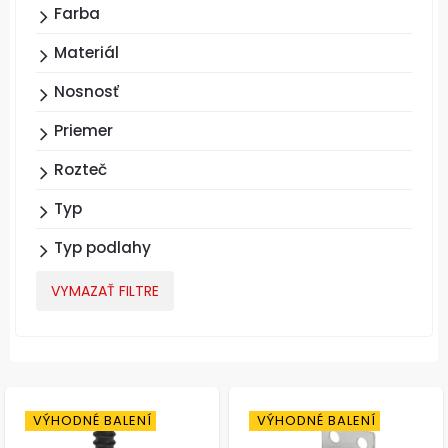
Farba
Materiál
Nosnosť
Priemer
Rozteč
Typ
Typ podlahy
VYMAZAŤ FILTRE
VÝHODNÉ BALENÍ
VÝHODNÉ BALENÍ