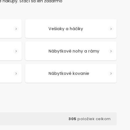
e nákupy. Stačí sa len zadarmo
Vešiaky a háčiky
Nábytkové nohy a rámy
Nábytkové kovanie
305
položiek celkom