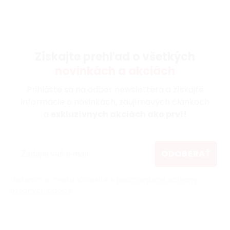
Získajte prehľad o všetkých
novinkách a akciách
Prihláste sa na odber newslettera a získajte
informácie o novinkách, zaujímavých článkoch
a
exkluzívnych akciách ako prví!
ODOBERAŤ
Vložením e-mailu súhlasíte s
podmienkami ochrany
osobných údajov