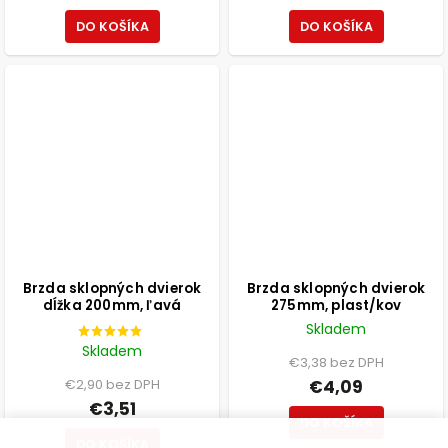
DO KOŠÍKA
DO KOŠÍKA
Brzda sklopných dvierok
Brzda sklopných dvierok
dĺžka 200mm, ľavá
275mm, plast/kov
Skladem
Skladem
€3,38 bez DPH
€2,90 bez DPH
€4,09
€3,51
DO KOŠÍKA
DO KOŠÍKA