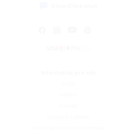
Otvoriť live chat
Informácie pre vás
O nás
Kariéra
Kontakt
Doprava a platba
Vrátenie tovaru a reklamácie