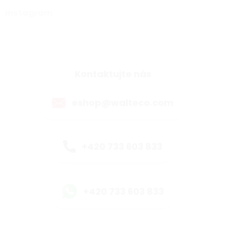
Instagram
Kontaktujte nás
eshop@walteco.com
+420 733 603 833
+420 733 603 833