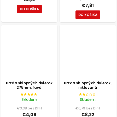
€7,81
DO KOŠÍKA
DO KOŠÍKA
Brzda sklopných dvierok
Brzda sklopných dvierok,
275mm, ľavá
niklovaná
Skladem
Skladem
€3,38 bez DPH
€6,79 bez DPH
€4,09
€8,22