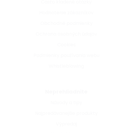
Často kladené otázky
Hodnotenie zákazníkov
Obchodné podmienky
Ochrana osobných údajov
Cookies
Podmienky používania webu
Whistleblowing
Neprehliadnite
Návody a tipy
Najpredávanejšie produkty
Výpredaj