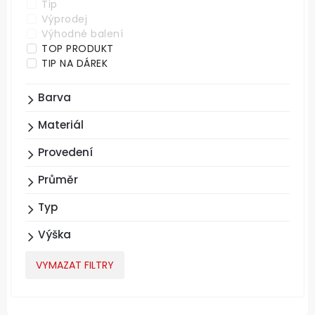
Tip
Výprodej
Výhodné balení
TOP PRODUKT
TIP NA DÁREK
Barva
Materiál
Provedení
Průměr
Typ
Výška
VYMAZAT FILTRY