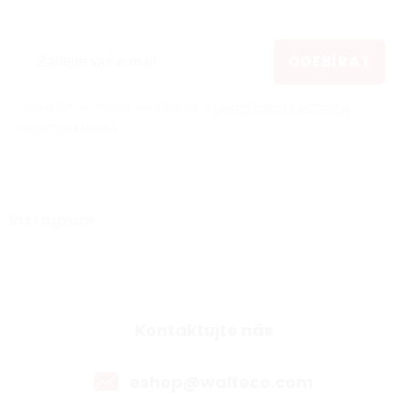
ODEBÍRAT
Vložením e-mailu souhlasíte s
podmínkami ochrany
osobních údajů
Instagram
Kontaktujte nás
eshop@walteco.com