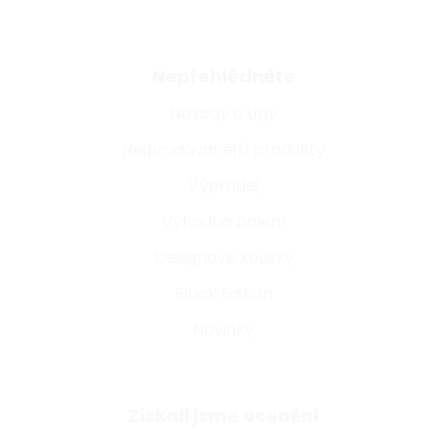
Nepřehlédněte
Návody a tipy
Nejprodávanější produkty
Výprodej
Výhodná balení
Designové kousky
Black Edition
Novinky
Získali jsme ocenění