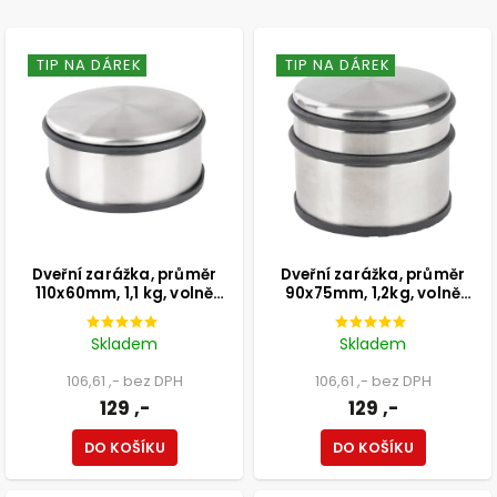
TIP NA DÁREK
TIP NA DÁREK
Dveřní zarážka, průměr
Dveřní zarážka, průměr
110x60mm, 1,1 kg, volně
90x75mm, 1,2kg, volně
stojící, nerez design
stojící, nerez design
Skladem
Skladem
106,61 ,- bez DPH
106,61 ,- bez DPH
129 ,-
129 ,-
DO KOŠÍKU
DO KOŠÍKU