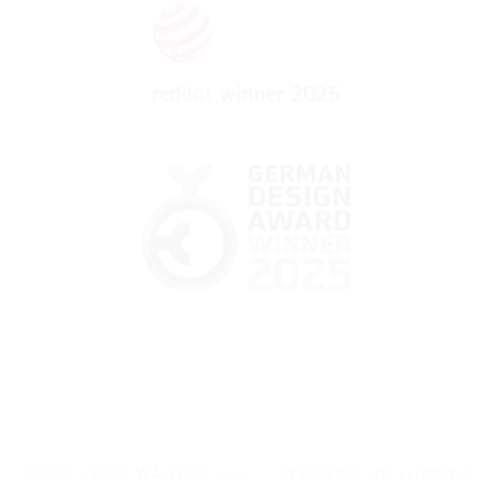
© 2015 - 2026, WALTECO s.r.o.
|
Už 11 let pro vás vyrábíme