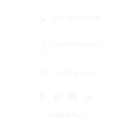
+420 733 603 833
+420 733 603 833
Otevřít live chat