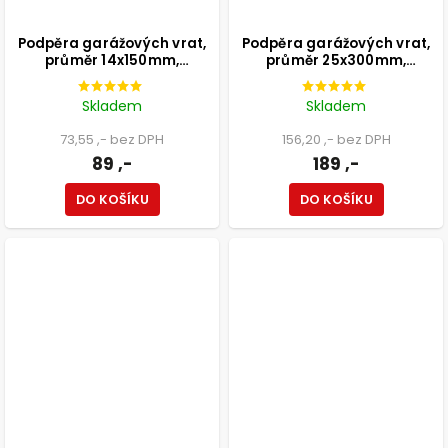
Podpěra garážových vrat,
Podpěra garážových vrat,
průměr 14x150mm,
průměr 25x300mm,
pozinkovaná
pozinkovaná
Skladem
Skladem
73,55 ,- bez DPH
156,20 ,- bez DPH
89 ,-
189 ,-
DO KOŠÍKU
DO KOŠÍKU