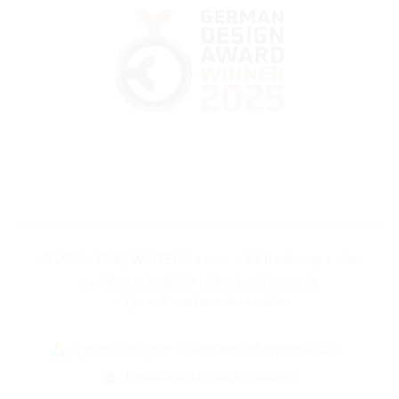
© 2015 - 2026, WALTECO s.r.o.
|
Už 11 rokov pre vás
vyrábame kvalitné nábytkové kovanie.
|
Upraviť nastavenia cookies
|
Šablóna od Shoptak.cz
|
Vytvoril Shoptet
Realizácia Dominik Vodárek