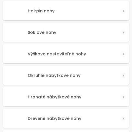
Hairpin nohy
Soklové nohy
Výškovo nastaviteľné nohy
Okrúhle nábytkové nohy
Hranaté nábytkové nohy
Drevené nábytkové nohy