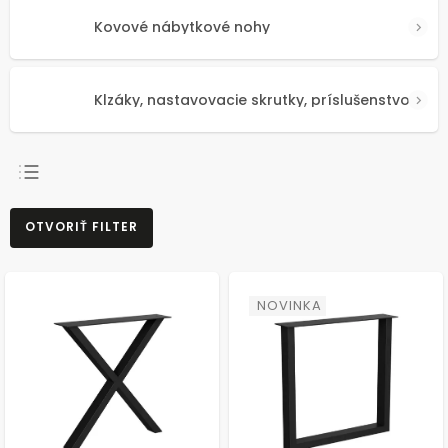
Kovové nábytkové nohy
Klzáky, nastavovacie skrutky, príslušenstvo
NAJPREDÁVANEJŠIE
OTVORIŤ FILTER
NAJLACNEJŠIE
NAJDRAHŠIE
ABECEDNE
NOVINKA