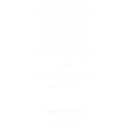
Doprava a platba
Vrátenie tovaru a reklamácie
Často kladené otázky
Hodnotenie zákazníkov
Obchodné podmienky
Ochrana osobných údajov
Cookies
Podmienky používania webu
Whistleblowing
Neprehliadnite
Návody a tipy