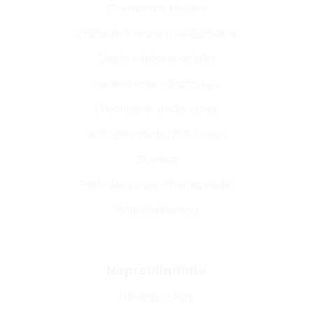
Doprava a platba
Vrátenie tovaru a reklamácie
Často kladené otázky
Hodnotenie zákazníkov
Obchodné podmienky
Ochrana osobných údajov
Cookies
Podmienky používania webu
Whistleblowing
Neprehliadnite
Návody a tipy