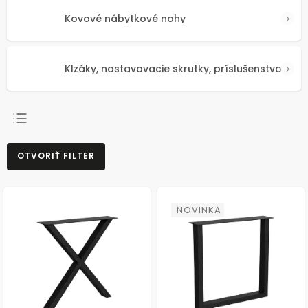
Kovové nábytkové nohy
Klzáky, nastavovacie skrutky, príslušenstvo
NAJPREDÁVANEJŠIE
OTVORIŤ FILTER
NAJLACNEJŠIE
NAJDRAHŠIE
ABECEDNE
NOVINKA