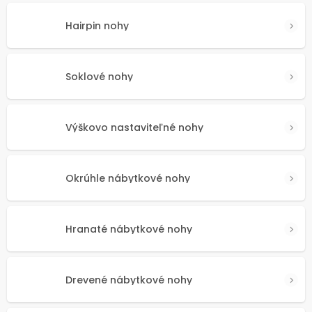
Hairpin nohy
Soklové nohy
Výškovo nastaviteľné nohy
Okrúhle nábytkové nohy
Hranaté nábytkové nohy
Drevené nábytkové nohy