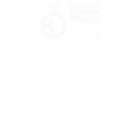
© 2015 - 2026, WALTECO s.r.o.
|
Už 11 rokov pre vás
vyrábame kvalitné nábytkové kovanie.
|
Upraviť nastavenia cookies
|
Šablóna od Shoptak.cz
|
Vytvoril Shoptet
Realizácia Dominik Vodárek