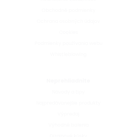
Obchodné podmienky
Ochrana osobných údajov
Cookies
Podmienky používania webu
Whistleblowing
Neprehliadnite
Návody a tipy
Najpredávanejšie produkty
Výpredaj
Výhodné balenia
Dizajnové kúsky