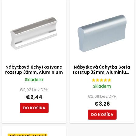
Nábytková úchytka Ivana
Nábytková úchytka Soria
rozstup 32mm, Aluminium
rozstup 32mm, Aluminium,
matný chróm
Skladem
Skladem
€2,02 bez DPH
€2,44
€2,69 bez DPH
€3,26
DO KOŠÍKA
DO KOŠÍKA