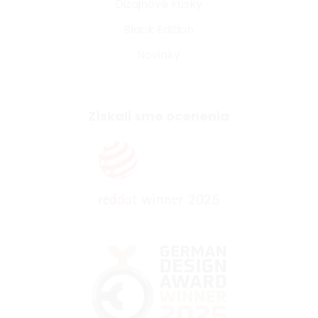
Dizajnové kúsky
Black Edition
Novinky
Získali sme ocenenia