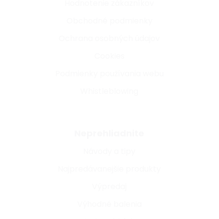
Hodnotenie zákazníkov
Obchodné podmienky
Ochrana osobných údajov
Cookies
Podmienky používania webu
Whistleblowing
Neprehliadnite
Návody a tipy
Najpredávanejšie produkty
Výpredaj
Výhodné balenia