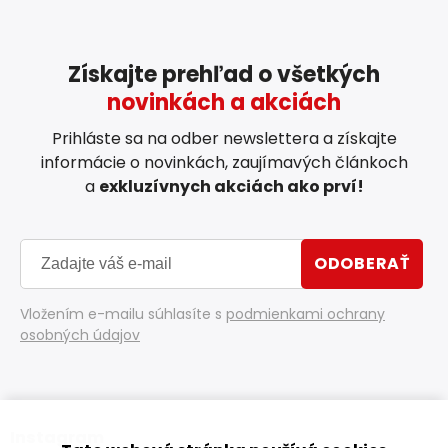
Získajte prehľad o všetkých
novinkách a akciách
Prihláste sa na odber newslettera a získajte
informácie o novinkách, zaujímavých článkoch
a
exkluzívnych akciách ako prví!
ODOBERAŤ
Vložením e-mailu súhlasíte s
podmienkami ochrany
osobných údajov
Instagram