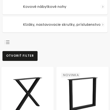
Kovové nábytkové nohy
Klzáky, nastavovacie skrutky, príslušenstvo
NAJPREDÁVANEJŠIE
OTVORIŤ FILTER
NAJLACNEJŠIE
NAJDRAHŠIE
ABECEDNE
NOVINKA