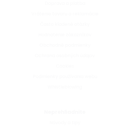
Doprava a platba
Vrátenie tovaru a reklamácie
Často kladené otázky
Hodnotenie zákazníkov
Obchodné podmienky
Ochrana osobných údajov
Cookies
Podmienky používania webu
Whistleblowing
Neprehliadnite
Návody a tipy