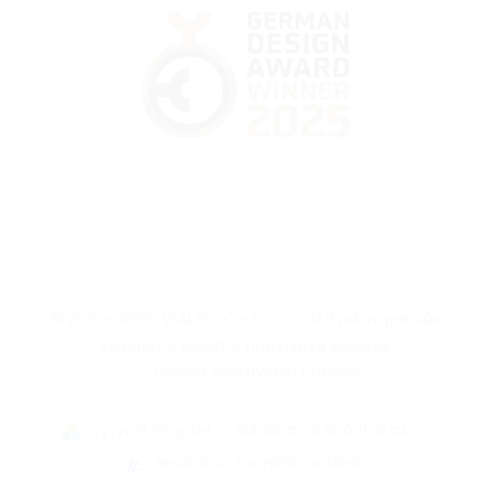
© 2015 - 2026, WALTECO s.r.o.
|
Už 11 rokov pre vás
vyrábame kvalitné nábytkové kovanie.
|
Upraviť nastavenia cookies
|
Šablóna od Shoptak.cz
|
Vytvoril Shoptet
Realizácia Dominik Vodárek