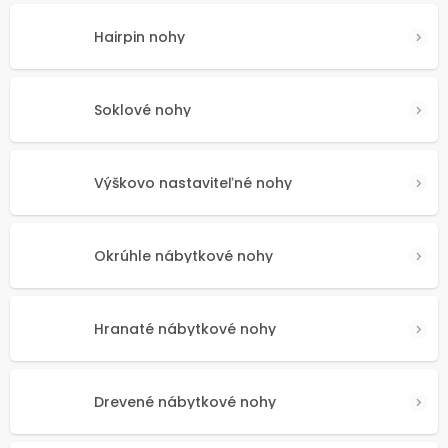
Hairpin nohy
Soklové nohy
Výškovo nastaviteľné nohy
Okrúhle nábytkové nohy
Hranaté nábytkové nohy
Drevené nábytkové nohy