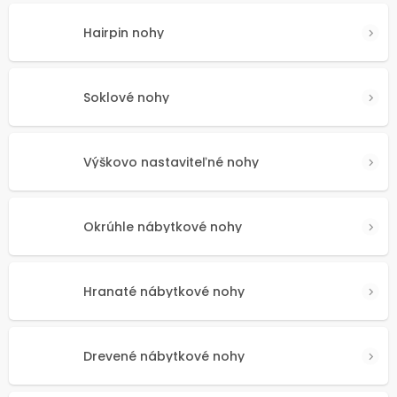
Hairpin nohy
Soklové nohy
Výškovo nastaviteľné nohy
Okrúhle nábytkové nohy
Hranaté nábytkové nohy
Drevené nábytkové nohy