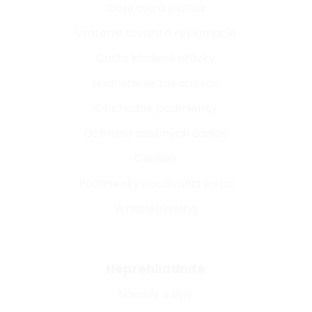
Doprava a platba
Vrátenie tovaru a reklamácie
Často kladené otázky
Hodnotenie zákazníkov
Obchodné podmienky
Ochrana osobných údajov
Cookies
Podmienky používania webu
Whistleblowing
Neprehliadnite
Návody a tipy