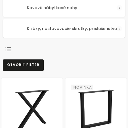
Kovové nábytkové nohy
Klzáky, nastavovacie skrutky, príslušenstvo
NAJPREDÁVANEJŠIE
OTVORIŤ FILTER
NAJLACNEJŠIE
NAJDRAHŠIE
ABECEDNE
NOVINKA