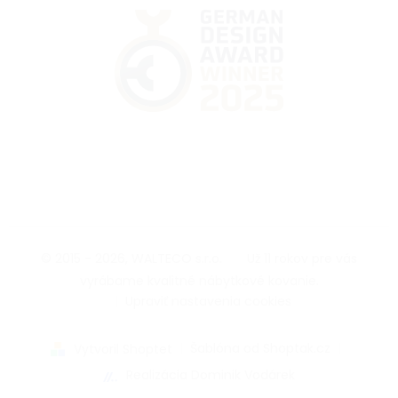
© 2015 - 2026, WALTECO s.r.o.
|
Už 11 rokov pre vás
vyrábame kvalitné nábytkové kovanie.
|
Upraviť nastavenia cookies
|
Šablóna od Shoptak.cz
|
Vytvoril Shoptet
Realizácia Dominik Vodárek